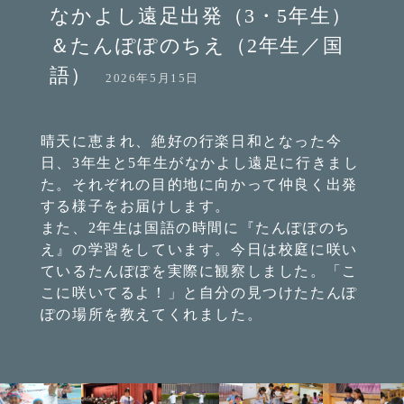
なかよし遠足出発（3・5年生）
＆たんぽぽのちえ（2年生／国
語）
2026年5月15日
晴天に恵まれ、絶好の行楽日和となった今
日、3年生と5年生がなかよし遠足に行きまし
た。それぞれの目的地に向かって仲良く出発
する様子をお届けします。
また、2年生は国語の時間に『たんぽぽのち
え』の学習をしています。今日は校庭に咲い
ているたんぽぽを実際に観察しました。「こ
こに咲いてるよ！」と自分の見つけたたんぽ
ぽの場所を教えてくれました。