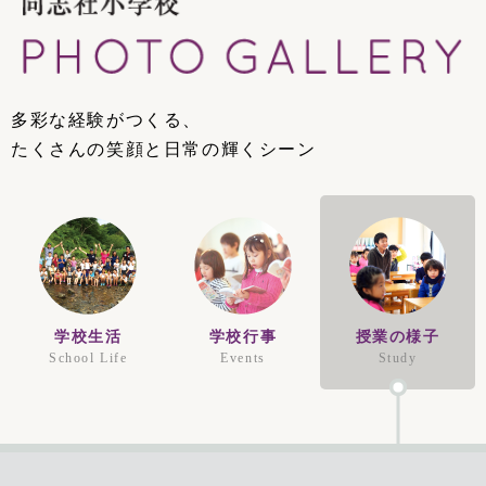
多彩な経験がつくる、
たくさんの笑顔と日常の輝くシーン
学校生活
学校行事
授業の様子
School Life
Events
Study