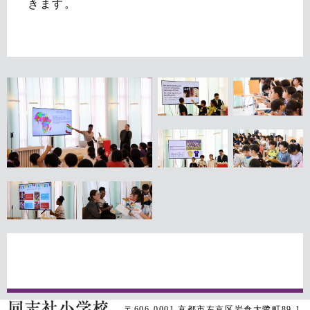
きます。
〒606-0001 京都市左京区岩倉大鷺町89-1