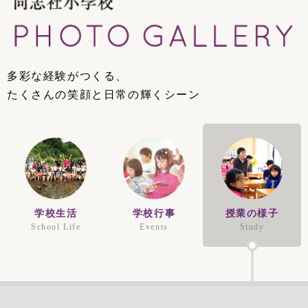
多彩な経験がつくる、
たくさんの笑顔と日常の輝くシーン
学校生活
学校行事
授業の様子
School Life
Events
Study