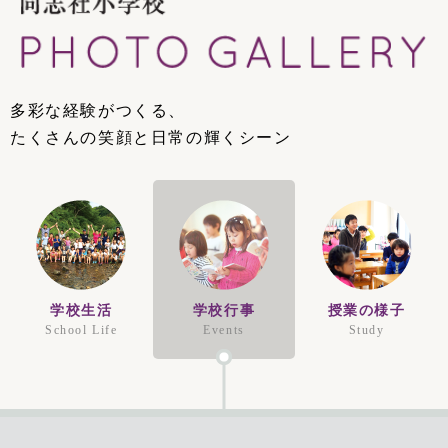
多彩な経験がつくる、
たくさんの笑顔と日常の輝くシーン
学校生活
学校行事
授業の様子
School Life
Events
Study