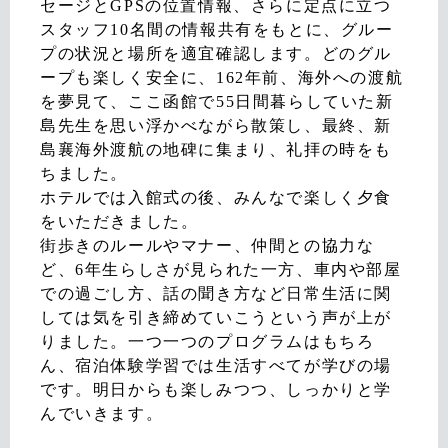
セージとGPSの位置情報、さらに定点に立つ
スタッフ10名間の情報共有をもとに、グルー
プの状況と場所を適宜確認します。どのグル
ープも楽しく安全に、162年前、海外への渡航
を夢見て、ここ函館で55日間暮らしていた新
島先生を思い浮かべながら散策し、最終、新
島襄海外渡航の地碑に集まり、礼拝の時をも
ちました。
ホテルでは入館式の後、みんなで楽しく夕食
をいただきました。
街歩きのルールやマナー、仲間との協力な
ど、6年生らしさが見られた一方、車内や部屋
での過ごし方、話の聞き方など日常生活に関
しては気を引き締めていこうという声が上が
りました。一つ一つのプログラムはもちろ
ん、宿泊体験学習では生活すべてが学びの場
です。明日からも楽しみつつ、しっかりと学
んでいきます。