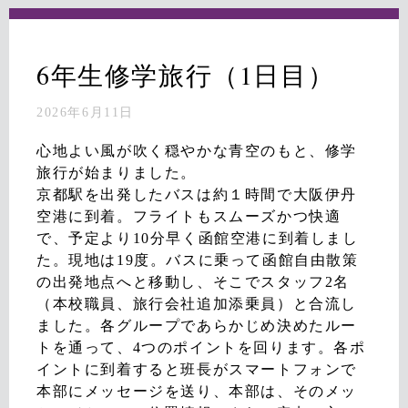
6年生修学旅行（1日目）
2026年6月11日
心地よい風が吹く穏やかな青空のもと、修学
旅行が始まりました。
京都駅を出発したバスは約１時間で大阪伊丹
空港に到着。フライトもスムーズかつ快適
で、予定より10分早く函館空港に到着しまし
た。現地は19度。バスに乗って函館自由散策
の出発地点へと移動し、そこでスタッフ2名
（本校職員、旅行会社追加添乗員）と合流し
ました。各グループであらかじめ決めたルー
トを通って、4つのポイントを回ります。各ポ
イントに到着すると班長がスマートフォンで
本部にメッセージを送り、本部は、そのメッ