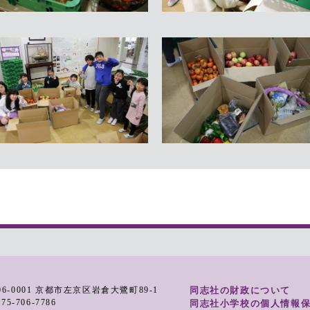
06-0001 京都市左京区岩倉大鷺町89-1
同志社の財政について
.075-706-7786
同志社小学校の個人情報