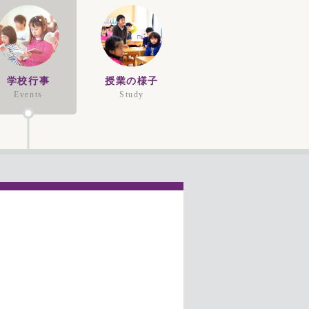
学校行事
授業の様子
Events
Study