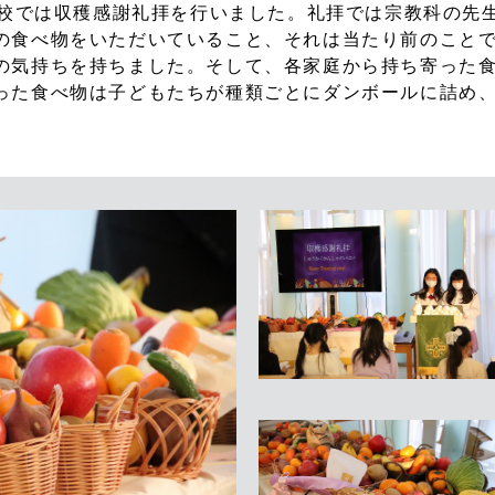
小学校では収穫感謝礼拝を行いました。礼拝では宗教科の先
の食べ物をいただいていること、それは当たり前のこと
の気持ちを持ちました。そして、各家庭から持ち寄った
った食べ物は子どもたちが種類ごとにダンボールに詰め