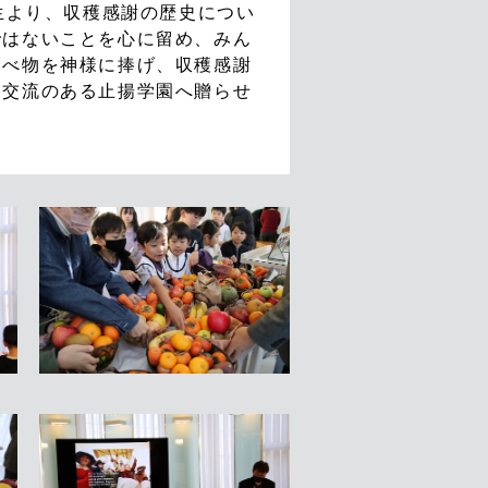
生より、収穫感謝の歴史につい
ではないことを心に留め、みん
食べ物を神様に捧げ、収穫感謝
、交流のある止揚学園へ贈らせ