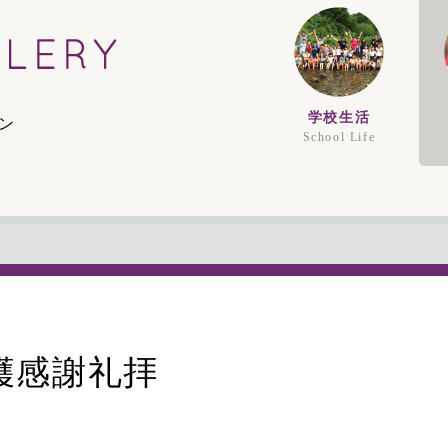
学校生活
ン
School Life
収穫感謝礼拝