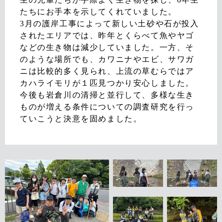
たちにお手本を示してくれていました。
3月の護岸工事によって新しい土砂や石が投入
されたエリアでは、昨年とくらべて魚やヤゴ
などの生き物は減少していました。一方、そ
のような場所でも、カワニナやエビ、サワガ
ニは比較的多く見られ、上流の草むらではア
カハライモリが１匹見つかり安心しました。
今後も岩倉川の清掃と並行して、多様な生き
ものが増える条件についての調査研究を行っ
ていこうと決意を固めました。