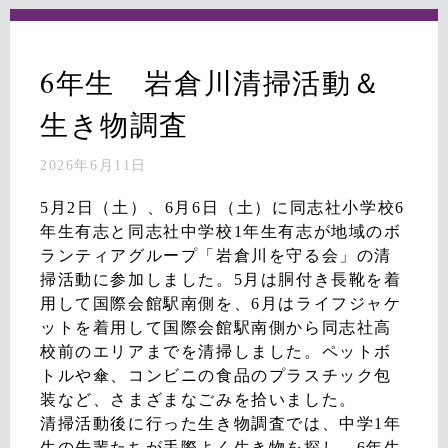
6年生 岩倉川清掃活動＆
生き物調査
2026年6月11日
5月2日（土）、6月6日（土）に同志社小学校6
年生有志と同志社中学校1年生有志が地域のボ
ランティアグループ「岩倉川を守る会」の清
掃活動に参加しました。5月は胴付き長靴を着
用して国際会館駅南側を、6月はライフジャケ
ットを着用して国際会館駅南側から同志社高
校前のエリアまでを清掃しました。ペットボ
トルや傘、コンビニの食品のプラスチック包
装など、さまざまなごみを拾いました。
清掃活動後に行った生き物調査では、中学1年
生の先輩たちが手際よく生き物を探し、6年生