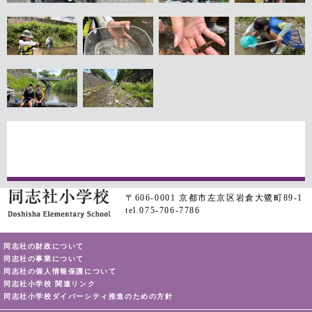
〒606-0001 京都市左京区岩倉大鷺町89-1
tel.075-706-7786
同志社の財政について
同志社の事業について
同志社の個人情報保護について
同志社小学校 関連リンク
同志社小学校ダイバーシティ推進のための方針