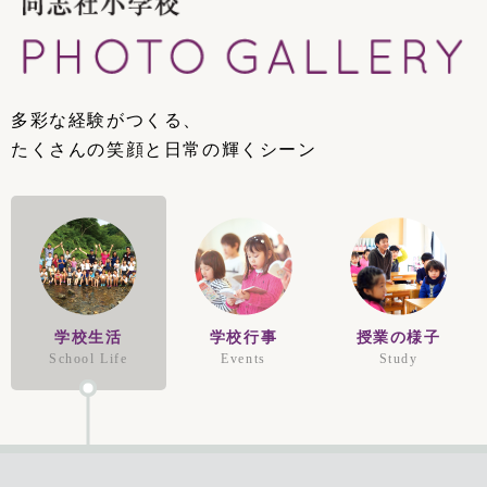
多彩な経験がつくる、
たくさんの笑顔と日常の輝くシーン
学校生活
学校行事
授業の様子
School Life
Events
Study