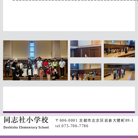
======================================
〒606-0001 京都市左京区岩倉大鷺町89-1
tel.075-706-7786