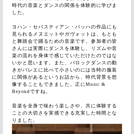
時代の音楽とダンスの関係を体験的に学びま
した。
ヨハン・セバスティアン・バッハ
の作品にも
見られるメヌエットやガヴォットは、もとも
と舞踏会で踊るための音楽です。参加者の皆
さんには実際にダンスを体験し、リズムや音
楽の流れを身体で感じていただけたのではな
いかと思います。また、バロックダンスの動
きがバレエに比べて小さいのには当時の服装
に関係があるというお話から、時代背景を想
像することもできました。正にMusic &
Beyondですね。
音楽を全身で味わう楽しさや、共に体験する
ことの大切さを実感できる充実した時間とな
りました。
動