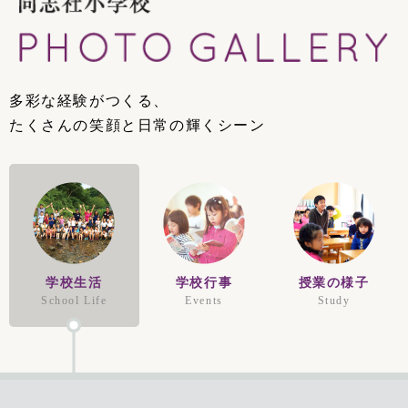
多彩な経験がつくる、
たくさんの笑顔と日常の輝くシーン
学校生活
学校行事
授業の様子
School Life
Events
Study