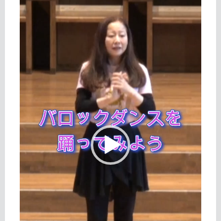
画
プ
レ
ー
ヤ
ー