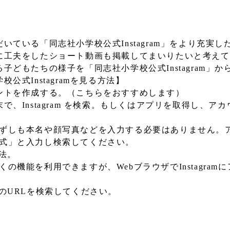
いている「同志社小学校公式Instagram」をより充実
に工夫をしたショート動画も掲載してまいりたいと考えて
子どもたちの様子を「同志社小学校公式Instagram」
校公式Instagramを見る方法】
ントを作成する。（こちらをおすすめします）
で、Instagram を検索。もしくはアプリを取得し、
ずしも本名や顔写真などを入力する必要はありません。
式」と入力し検索してください。
法。
の機能を利用できますが、WebブラウザでInstagra
のURLを検索してください。