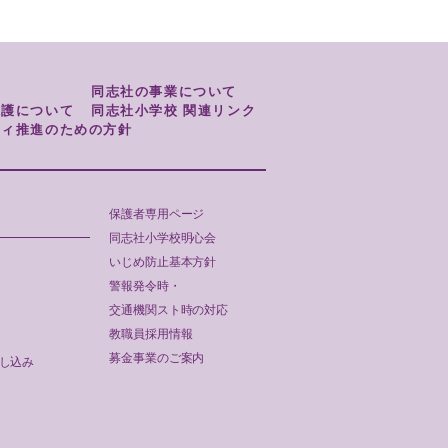
同志社の事業について
保護について
同志社小学校 関連リンク
ティ推進のための方針
保護者専用ページ
同志社小学校明心会
いじめ防止基本方針
警報発令時・
交通機関スト時の対応
教職員採用情報
募金事業のご案内
し込み