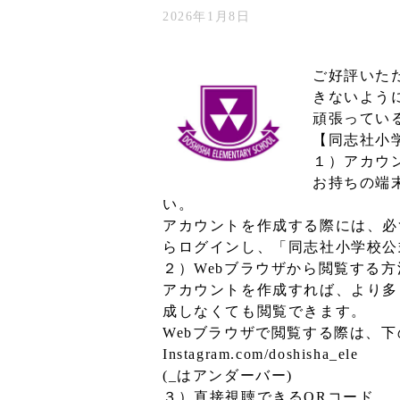
2026年1月8日
ご好評いただ
きないよう
頑張っている
【同志社小学
１）アカウ
お持ちの端末
い。
アカウントを作成する際には、必
らログインし、「同志社小学校公
２）Webブラウザから閲覧する方
アカウントを作成すれば、より多く
成しなくても閲覧できます。
Webブラウザで閲覧する際は、下
Instagram.com/doshisha_ele
(_はアンダーバー)
３）直接視聴できるQRコード