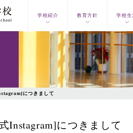
学校紹介
教育方針
学校生
stagram]につきまして
Instagram]につきまして