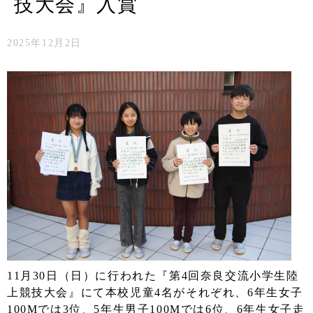
技大会』入賞
2025年12月2日
11月30日（日）に行われた『第4回奈良交流小学生陸
上競技大会』にて本校児童4名がそれぞれ、6年生女子
100Mでは3位、5年生男子100Mでは6位、6年生女子走