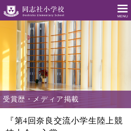
受賞歴・メディア掲載
『第4回奈良交流小学生陸上競